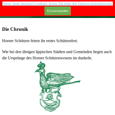
Direkt zum Seiteninhalt
Diese Seite benutzt Cookies, lesen Sie bitte die Datenschutzhinweise.
Menü überspringen
Einverstanden
Die Chronik
Horner Schützen feiern ihr erstes Schützenfest.
Wie bei den übrigen lippischen Städten und Gemeinden liegen auch
die Ursprünge des Horner Schützenwesens im dunkeln.