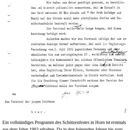
Ein vollständiges Programm des Schützenfestes in Horn ist erstmals
aus dem Jahre 1902 erhalten. Da in den folgenden Jahren bis zum