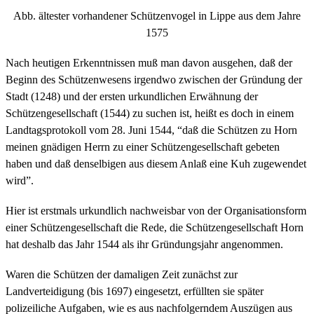
Abb. ältester vorhandener Schützenvogel in Lippe aus dem Jahre
1575
Nach heutigen Erkenntnissen muß man davon ausgehen, daß der
Beginn des Schützenwesens irgendwo zwischen der Gründung der
Stadt (1248) und der ersten urkundlichen Erwähnung der
Schützengesellschaft (1544) zu suchen ist, heißt es doch in einem
Landtagsprotokoll vom 28. Juni 1544, “daß die Schützen zu Horn
meinen gnädigen Herrn zu einer Schützengesellschaft gebeten
haben und daß denselbigen aus diesem Anlaß eine Kuh zugewendet
wird”.
Hier ist erstmals urkundlich nachweisbar von der Organisationsform
einer Schützengesellschaft die Rede, die Schützengesellschaft Horn
hat deshalb das Jahr 1544 als ihr Gründungsjahr angenommen.
Waren die Schützen der damaligen Zeit zunächst zur
Landverteidigung (bis 1697) eingesetzt, erfüllten sie später
polizeiliche Aufgaben, wie es aus nachfolgerndem Auszügen aus