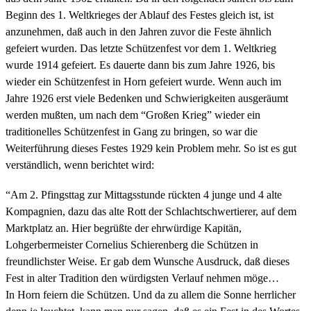
Beginn des 1. Weltkrieges der Ablauf des Festes gleich ist, ist
anzunehmen, daß auch in den Jahren zuvor die Feste ähnlich
gefeiert wurden. Das letzte Schützenfest vor dem 1. Weltkrieg
wurde 1914 gefeiert. Es dauerte dann bis zum Jahre 1926, bis
wieder ein Schützenfest in Horn gefeiert wurde. Wenn auch im
Jahre 1926 erst viele Bedenken und Schwierigkeiten ausgeräumt
werden mußten, um nach dem “Großen Krieg” wieder ein
traditionelles Schützenfest in Gang zu bringen, so war die
Weiterführung dieses Festes 1929 kein Problem mehr. So ist es gut
verständlich, wenn berichtet wird:
“Am 2. Pfingsttag zur Mittagsstunde rückten 4 junge und 4 alte
Kompagnien, dazu das alte Rott der Schlachtschwertierer, auf dem
Marktplatz an. Hier begrüßte der ehrwürdige Kapitän,
Lohgerbermeister Cornelius Schierenberg die Schützen in
freundlichster Weise. Er gab dem Wunsche Ausdruck, daß dieses
Fest in alter Tradition den würdigsten Verlauf nehmen möge…
In Horn feiern die Schützen. Und da zu allem die Sonne herrlicher