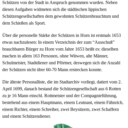
Schützen von der Stadt in Anspruch genommen wurden. Neben
diesen Aufgaben widmeten sich die städtischen lippischen
Schützengesellschaften dem gewohnten Schützenbrauchtum und
dem Schießen als Sport.
Über die personelle Stärke der Schützen in Horn ist erstmals 1653
etwas nachzulesen: In einem Verzeichnis der zum “Ausschuß”
brauchbaren Bürger zu Horn vom Jahre 1653 heißt es: dieselben
machen in allem 163 Personen, ohne Witwen, alte Männer,
Schulmeister, Stadtdiener und Pförtner, deswegen sich die Anzahl
der Schützen nicht über 60-70 Mann erstrecken konnte.
Die älteste Personalliste, die im Stadtarchiv vorliegt, datiert vom 2.
April 1699, danach bestand die Schützengesellschaft aus 6 Rotten
zu je 16 Mann einschl. Rottmeister und der Compagnieführung,
bestehend aus einem Hauptmann, einem Leutnant, einem Fähnrich,
einem Richter, einem Schreiber, zwei Beysitzern, zwei Schaffern
und einem Schützendiener.