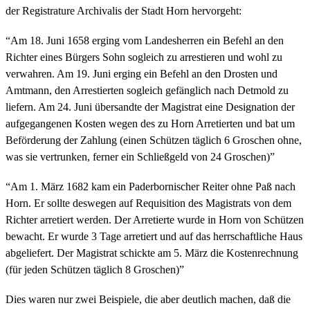
der Registrature Archivalis der Stadt Horn hervorgeht:
“Am 18. Juni 1658 erging vom Landesherren ein Befehl an den
Richter eines Bürgers Sohn sogleich zu arrestieren und wohl zu
verwahren. Am 19. Juni erging ein Befehl an den Drosten und
Amtmann, den Arrestierten sogleich gefänglich nach Detmold zu
liefern. Am 24. Juni übersandte der Magistrat eine Designation der
aufgegangenen Kosten wegen des zu Horn Arretierten und bat um
Beförderung der Zahlung (einen Schützen täglich 6 Groschen ohne,
was sie vertrunken, ferner ein Schließgeld von 24 Groschen)”
“Am 1. März 1682 kam ein Paderbornischer Reiter ohne Paß nach
Horn. Er sollte deswegen auf Requisition des Magistrats von dem
Richter arretiert werden. Der Arretierte wurde in Horn von Schützen
bewacht. Er wurde 3 Tage arretiert und auf das herrschaftliche Haus
abgeliefert. Der Magistrat schickte am 5. März die Kostenrechnung
(für jeden Schützen täglich 8 Groschen)”
Dies waren nur zwei Beispiele, die aber deutlich machen, daß die