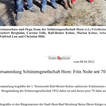
vom 08.04.2022
ersammlung Schützengesellschaft Horn:
Fritz Nolte seit 7
rsammlung begrüßte der 1. Vorsitzende Ralf-Reiner Kehne zahlreiche Schützinnen 
eit Neugründung der Schützengesellschaft 1952 dabei ist und dieser jetzt 70 Jahre an
h begrüßte er den Bürgermeister der Stadt Horn-Bad Meinberg Heinz-Dieter Krüger
u