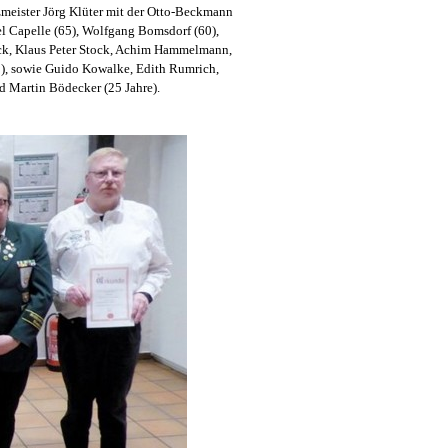
meister Jörg Klüter mit der Otto-Beckmann
el Capelle (65), Wolfgang Bomsdorf (60),
eck, Klaus Peter Stock, Achim Hammelmann,
0), sowie Guido Kowalke,
Edith Rumrich,
d Martin Bödecker (25 Jahre).