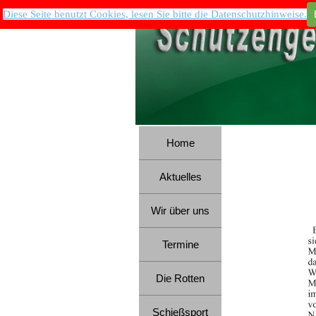
Direkt zum Seiteninhalt
Diese Seite benutzt Cookies, lesen Sie bitte die Datenschutzhinweise.
Menü überspringen
Home
Aktuelles
Wir über uns
▼
Termine
Die Rotten
▼
Schießsport
▼