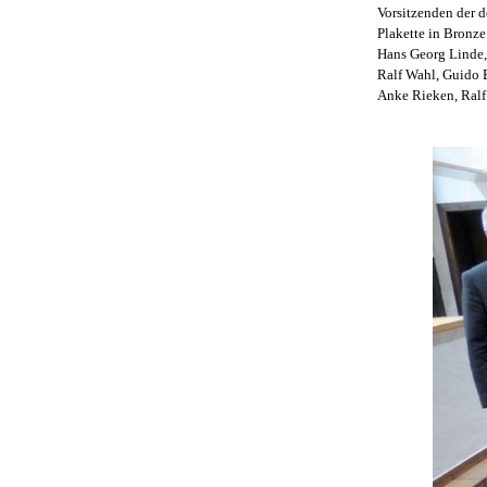
Vorsitzenden der d
Plakette in Bronz
Hans Georg Linde,
Ralf Wahl, Guido 
Anke Rieken, Ralf