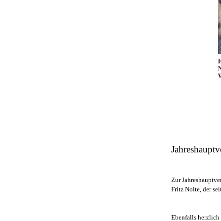
Jahreshauptv
Zur Jahreshauptve
Fritz Nolte, der s
Ebenfalls herzlic