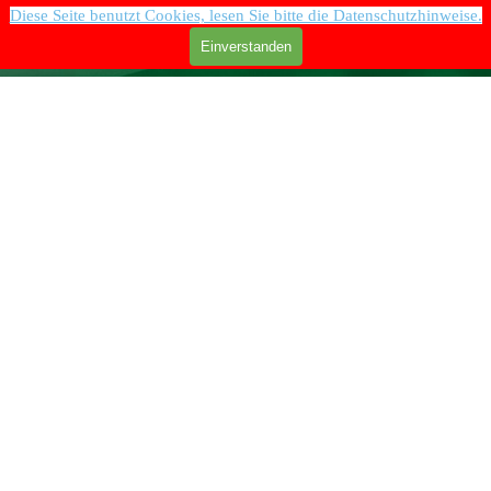
Direkt zum Seiteninhalt
Diese Seite benutzt Cookies, lesen Sie bitte die Datenschutzhinweise.
Menü überspringen
Einverstanden